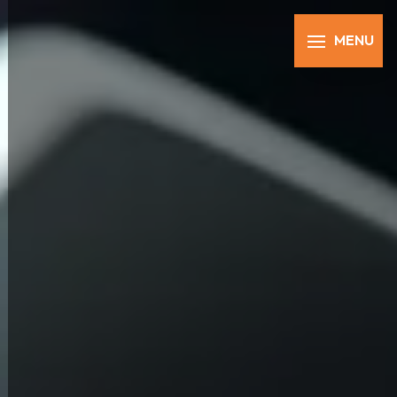
Panneau de gestion des cookies
MENU