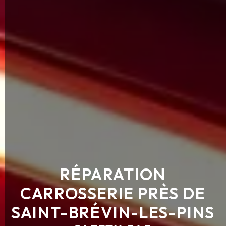
RÉPARATION
CARROSSERIE PRÈS DE
SAINT-BRÉVIN-LES-PINS