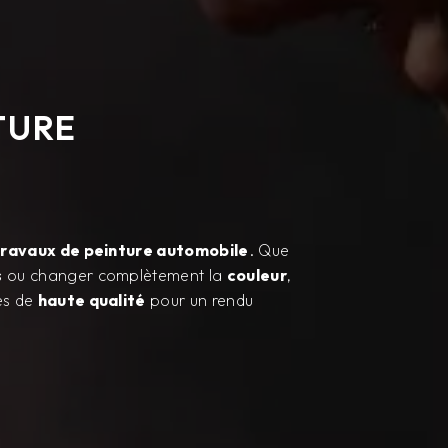
TURE
travaux de peinture automobile
. Que
s
ou changer complètement la
couleur
,
es de
haute qualité
pour un rendu