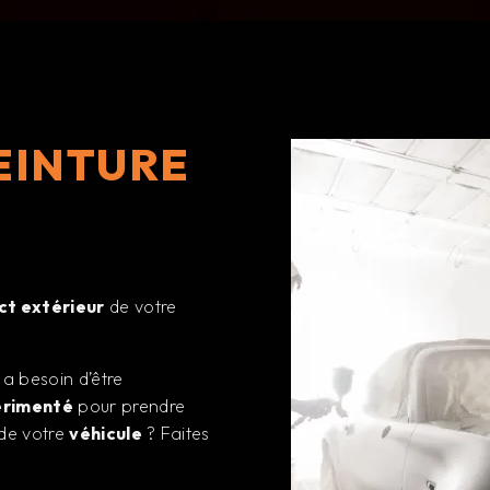
EINTURE
ct extérieur
de votre
a besoin d’être
érimenté
pour prendre
de votre
véhicule
? Faites