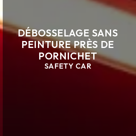
DÉBOSSELAGE SANS
PEINTURE PRÈS DE
PORNICHET
SAFETY CAR