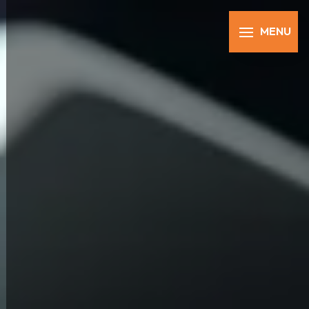
Panneau de gestion des cookies
MENU